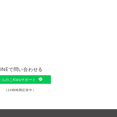
LINEで問い合わせる
とらのこKidsサポート
（24時時間応答中）