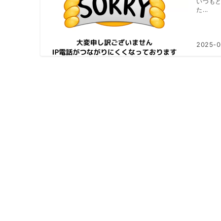
いつもと
た...
2025-0