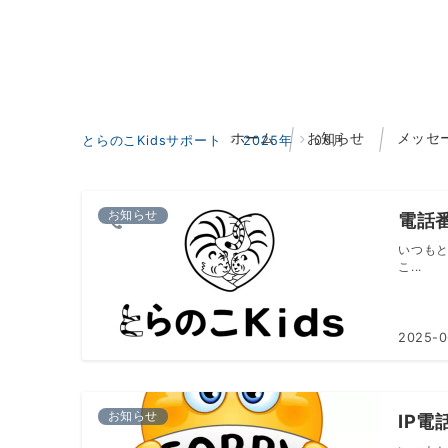
ホーム
お知らせ
メッセ
とらのこKidsサポート
2025年
06月
お知らせ
電話
いつもと
こ...
2025-0
お知らせ
IP