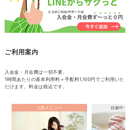
ご利用案内
入会金・月会費は一切不要。
1時間あたりの基本利用料＋手配料1,100円でご利用いた
だけます。料金は税込です。
人気メニュー
妊娠中～