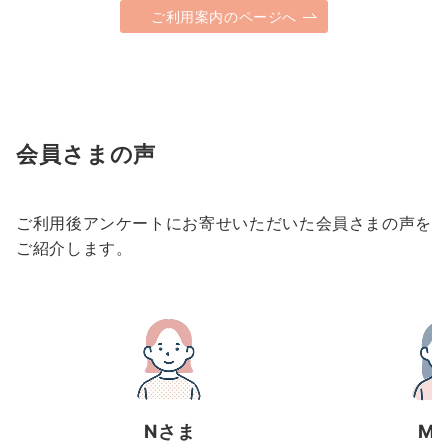
ご利用案内のページへ
会員さまの声
ご利用後アンケートにお寄せいただいた会員さまの声を
ご紹介します。
Nさま
M