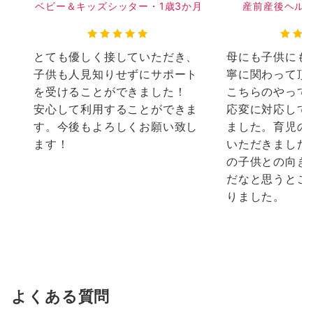
ベビー＆キッズシッター・1歳3か月
産前産後ヘルパ
とても優しく接していただき、
母にも子供にも
子供も人見知りせずにサポート
寧に関わって頂
を受けることができました！
こちらのやって
安心して利用することができま
応変に対応して
す。今後もよろしくお願い致し
ました。育児の
ます！
いただきました
の子供との向き
だなと思うとこ
りました。
よくある質問