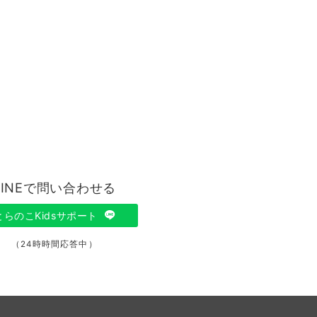
LINEで問い合わせる
とらのこKidsサポート
（24時時間応答中）