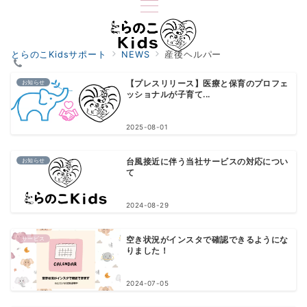
とらのこKidsサポート
NEWS
産後ヘルパー
お知らせ
【プレスリリース】医療と保育のプロフェ
ッショナルが子育て...
2025-08-01
お知らせ
台風接近に伴う当社サービスの対応につい
て
2024-08-29
サービス
空き状況がインスタで確認できるようにな
りました！
2024-07-05