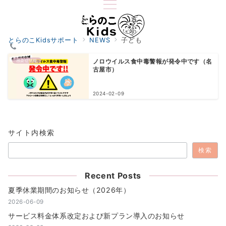
とらのこKidsサポート
NEWS
子ども
感染症情報
ノロウイルス食中毒警報が発令中です（名
古屋市）
2024-02-09
サイト内検索
検索
Recent Posts
夏季休業期間のお知らせ（2026年）
2026-06-09
サービス料金体系改定および新プラン導入のお知らせ