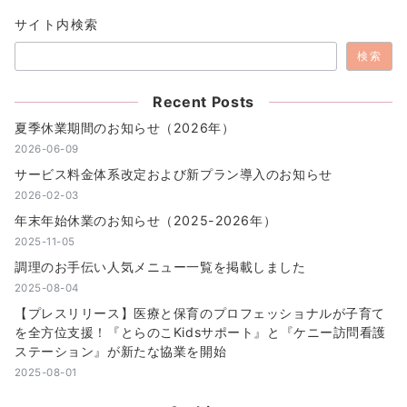
の
サイト内検索
ペ
検索
ー
ジ
Recent Posts
送
夏季休業期間のお知らせ（2026年）
2026-06-09
り
サービス料金体系改定および新プラン導入のお知らせ
2026-02-03
年末年始休業のお知らせ（2025-2026年）
2025-11-05
調理のお手伝い人気メニュー一覧を掲載しました
2025-08-04
【プレスリリース】医療と保育のプロフェッショナルが子育て
を全方位支援！『とらのこKidsサポート』と『ケニー訪問看護
ステーション』が新たな協業を開始
2025-08-01