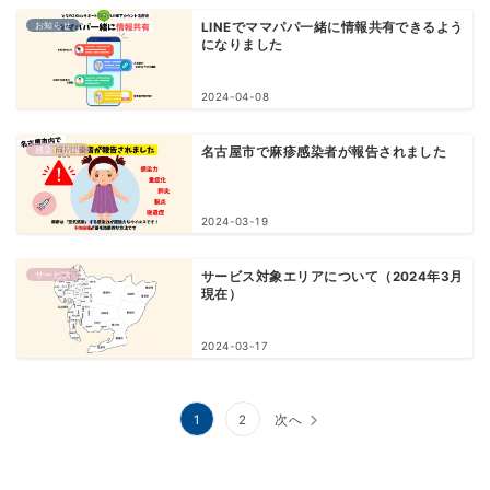
お知らせ
LINEでママパパ一緒に情報共有できるよう
になりました
2024-04-08
感染症情報
名古屋市で麻疹感染者が報告されました
2024-03-19
サービス
サービス対象エリアについて（2024年3月
現在）
2024-03-17
投
1
2
次へ
稿