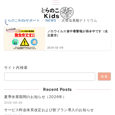
とらのこKidsサポート
NEWS
次亜塩素酸ナトリウム
感染症情報
ノロウイルス食中毒警報が発令中です（名
古屋市）
2024-02-09
サイト内検索
検索
Recent Posts
夏季休業期間のお知らせ（2026年）
2026-06-09
サービス料金体系改定および新プラン導入のお知らせ