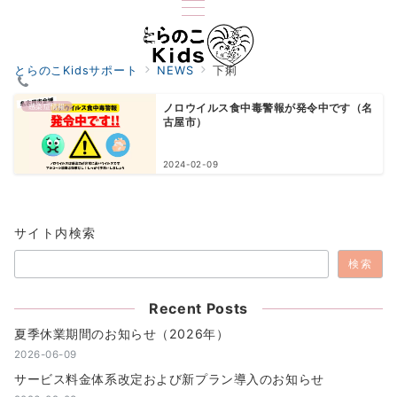
とらのこKidsサポート
NEWS
下痢
感染症情報
ノロウイルス食中毒警報が発令中です（名
古屋市）
2024-02-09
サイト内検索
検索
Recent Posts
夏季休業期間のお知らせ（2026年）
2026-06-09
サービス料金体系改定および新プラン導入のお知らせ