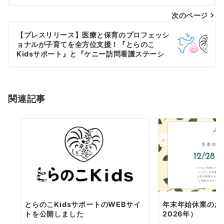
ナ
次のページ
ビ
ゲ
【プレスリリース】医療と保育のプロフェッシ
ョナルが子育てを全方位支援！『とらのこ
ー
Kidsサポート』と『ケニー訪問看護ステーシ
ョン』が新たな協業を開始
シ
ョ
関連記事
ン
とらのこKidsサポートのWEBサイ
年末年始休業のお知
トを公開しました
2026年）