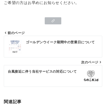
ご希望の方はお早めにお知らせください。
前のページ
投
ゴールデンウイーク期間中の営業日について
稿
ナ
次のページ
ビ
ゲ
台風接近に伴う当社サービスの対応について
ー
シ
ョ
関連記事
ン